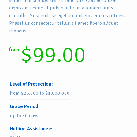
sollicitudin aliquet nisl ut faucibus. Cras accumsan
dignissim neque et pulvinar. Proin aliquam varius
convallis. Suspendisse eget arcu id eros cursus ultrices.
Phasellus consectetur tellus sit amet libero aliquet
rhoncus.
$99.00
from
Level of Protection:
from $25.000 to $1.000.000
Grace Period:
up to 30 days
Hotline Assistance: