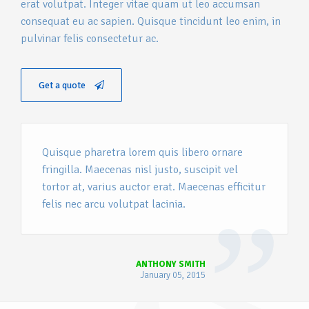
erat volutpat. Integer vitae quam ut leo accumsan
consequat eu ac sapien. Quisque tincidunt leo enim, in
pulvinar felis consectetur ac.
Get a quote
Quisque pharetra lorem quis libero ornare
fringilla. Maecenas nisl justo, suscipit vel
tortor at, varius auctor erat. Maecenas efficitur
felis nec arcu volutpat lacinia.
ANTHONY SMITH
January 05, 2015