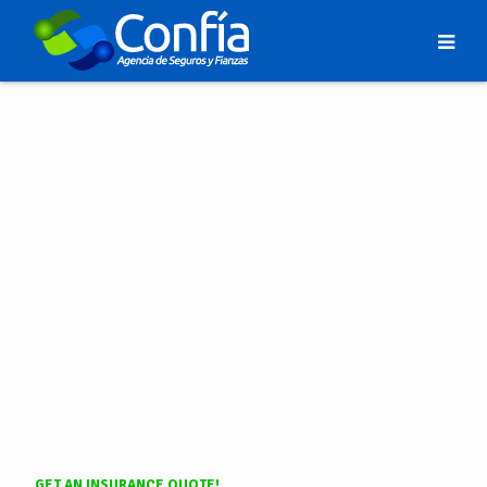
GET AN INSURANCE QUOTE!